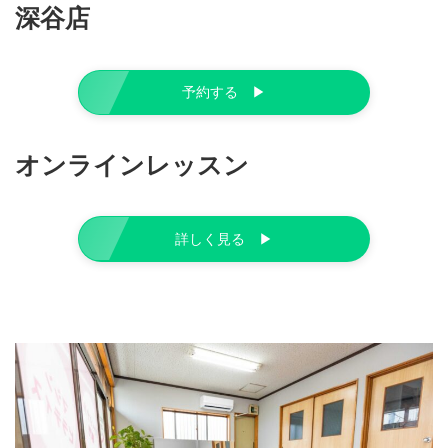
深谷店
予約する ▶︎
オンラインレッスン
詳しく見る ▶︎