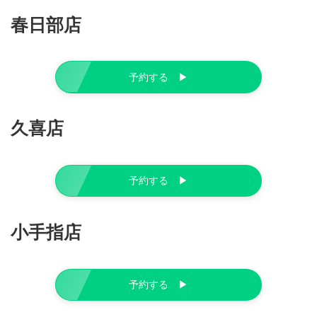
春日部店
予約する ▶︎
久喜店
予約する ▶︎
小手指店
予約する ▶︎