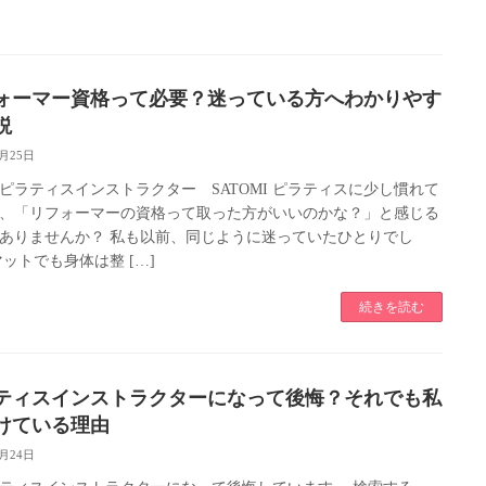
ォーマー資格って必要？迷っている方へわかりやす
説
4月25日
ピラティスインストラクター SATOMI ピラティスに少し慣れて
、「リフォーマーの資格って取った方がいいのかな？」と感じる
ありませんか？ 私も以前、同じように迷っていたひとりでし
マットでも身体は整 […]
続きを読む
ティスインストラクターになって後悔？それでも私
けている理由
3月24日