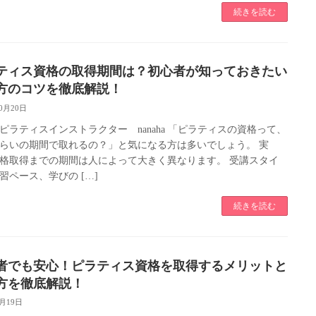
続きを読む
ティス資格の取得期間は？初心者が知っておきたい
方のコツを徹底解説！
10月20日
ピラティスインストラクター nanaha 「ピラティスの資格って、
らいの期間で取れるの？」と気になる方は多いでしょう。 実
格取得までの期間は人によって大きく異なります。 受講スタイ
習ペース、学びの […]
続きを読む
者でも安心！ピラティス資格を取得するメリットと
方を徹底解説！
8月19日