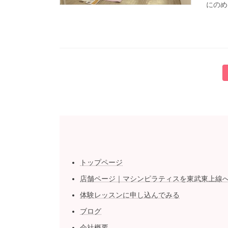
にのめ
投
稿
の
ペ
ー
トップページ
ジ
店舗ページ｜マシンピラティスを東武東上線
送
体験レッスンに申し込んでみる
り
ブログ
会社概要