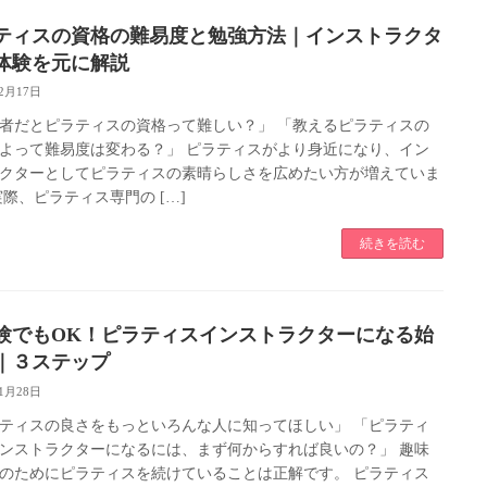
ティスの資格の難易度と勉強方法｜インストラクタ
体験を元に解説
12月17日
者だとピラティスの資格って難しい？」 「教えるピラティスの
よって難易度は変わる？」 ピラティスがより身近になり、イン
クターとしてピラティスの素晴らしさを広めたい方が増えていま
実際、ピラティス専門の […]
続きを読む
験でもOK！ピラティスインストラクターになる始
｜３ステップ
11月28日
ティスの良さをもっといろんな人に知ってほしい」 「ピラティ
ンストラクターになるには、まず何からすれば良いの？」 趣味
のためにピラティスを続けていることは正解です。 ピラティス