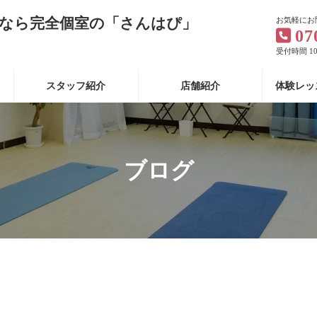
なら完全個室の「さんはぴ」
お気軽にお
07
受付時間 10:
スタッフ紹介
店舗紹介
体験レッ
ブログ