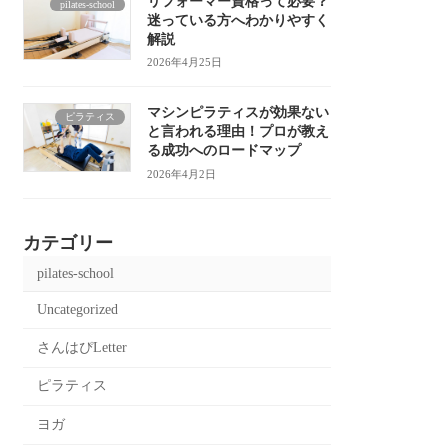
リフォーマー資格って必要？
pilates-school
迷っている方へわかりやすく
解説
2026年4月25日
マシンピラティスが効果ない
ピラティス
と言われる理由！プロが教え
る成功へのロードマップ
2026年4月2日
カテゴリー
pilates-school
Uncategorized
さんはぴLetter
ピラティス
ヨガ