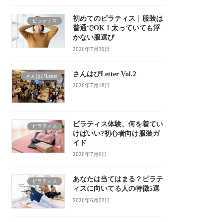
初めてのピラティス｜服装は
ピラティス
普通でOK！太っていても浮
かない服選び
2026年7月30日
さんはぴLetter Vol.2
さんはぴLetter
2026年7月18日
ピラティス体験、何を着てい
ピラティス
けばいい?初心者向け服装ガ
イド
2026年7月6日
あなたは当てはまる？ピラテ
ピラティス
ィスに向いてる人の特徴5選
2026年6月22日