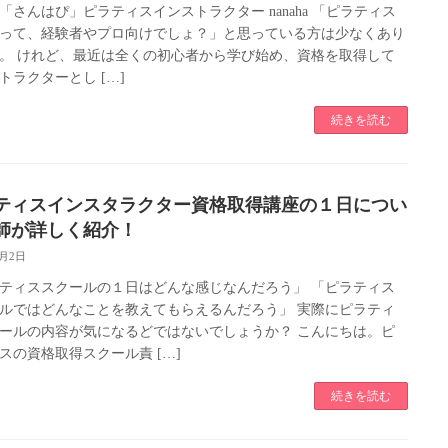
「さんはぴ」ピラティスインストラクター nanaha 「ピラティス
って、経験者やプロ向けでしょ？」と思っている方は少なくあり
。 けれど、最近は全くの初心者から学び始め、資格を取得して
トラクターとし […]
続きを読む
ティスインスタラクター資格取得講座の１日につい
師が詳しく紹介！
1月2日
ティススクールの１日はどんな感じなんだろう」 「ピラティス
ルではどんなことを教えてもらえるんだろう」 実際にピラティ
ールの内容が気になるどではないでしょうか？ こんにちは。ピ
スの資格取得スクール責 […]
続きを読む