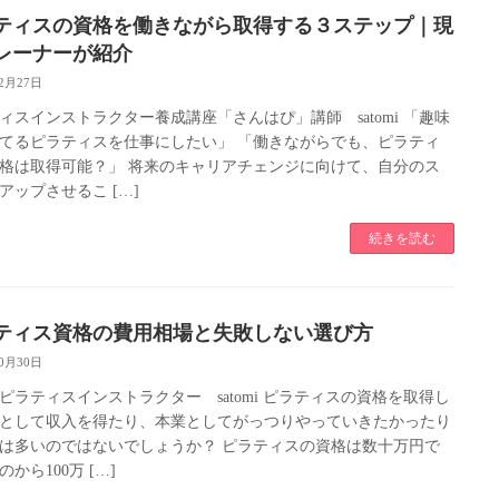
ティスの資格を働きながら取得する３ステップ｜現
レーナーが紹介
12月27日
ィスインストラクター養成講座「さんはぴ」講師 satomi 「趣味
てるピラティスを仕事にしたい」 「働きながらでも、ピラティ
格は取得可能？」 将来のキャリアチェンジに向けて、自分のス
アップさせるこ […]
続きを読む
ティス資格の費用相場と失敗しない選び方
10月30日
ピラティスインストラクター satomi ピラティスの資格を取得し
として収入を得たり、本業としてがっつりやっていきたかったり
は多いのではないでしょうか？ ピラティスの資格は数十万円で
から100万 […]