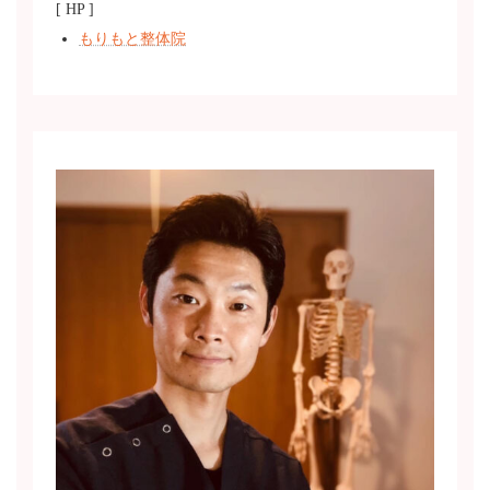
[ HP ]
もりもと整体院