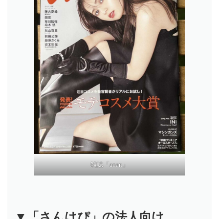
雑誌「anan」
▼「さんはぴ」の法人向け