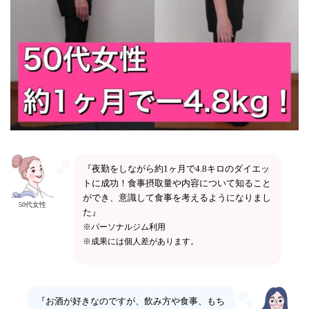
『夜勤をしながら約1ヶ月で4.8キロのダイエッ
トに成功！食事摂取量や内容について知ること
ができ、意識して食事を考えるようになりまし
50代女性
た』
※
パーソナルジム利用
※成果には個人差があります。
『お酒が好きなのですが、飲み方や食事、もち