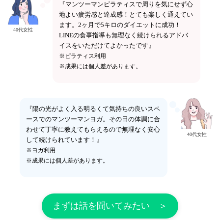
『マンツーマンピラティスで周りを気にせず心
地よい疲労感と達成感！とても楽しく通えてい
ます。2ヶ月で5キロのダイエットに成功！
40代女性
LINEの食事指導も無理なく続けられるアドバ
イスをいただけてよかったです』
※ピラティス利用
※成果には個人差があります。
『陽の光がよく入る明るくて気持ちの良いスペ
ースでのマンツーマンヨガ。その日の体調に合
わせて丁寧に教えてもらえるので無理なく安心
40代女性
して続けられています！』
※ヨガ利用
※成果には個人差があります。
まずは話を聞いてみたい ＞