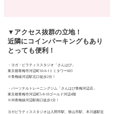
▼アクセス抜群の立地！
近隣にコインパーキングもあり
とっても便利！
・ヨガ・ピラティススタジオ「さんはぴ」
東京都青梅市河辺町10-6-1トミタワー603
※青梅線河辺駅北口徒歩2分！
・パーソナルトレーニングジム「さんはぴ青梅河辺店」
東京都青梅市河辺町5-8-10ゴールド河辺4階
※JR青梅線河辺駅南口徒歩1分！
ヨガピラティススタジオは入間市駅、狭山市駅、本川越駅近