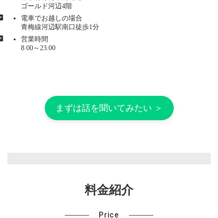
ゴールド河辺4階
電車でお越しの場合
青梅線河辺駅南口徒歩1分
営業時間
8:00～23:00
まずは話を聞いてみたい ＞
料金紹介
Price