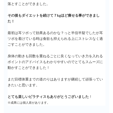
落とすことができました。
その後もダイエットを続けて７kgほど痩せる事ができまし
た！
最初は耳ツボって効果あるのかな？っと半信半疑でしたが耳
ツボを着けている時は食欲も抑えられる上にストレスなく過
ごすことができました。
身体の動きも回数を重ねるごとに良くなっていき力を入れる
ポイントのアドバイスもわかりやすいのでとてもスムーズに
動かすことができました！
まだ目標体重までの道のりはありますが継続して頑張ってい
きたいと思います。
とても楽しいピラティスもありがとうございました
！
※成果には個人差があります。