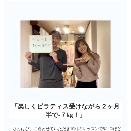
「楽しくピラティス受けながら２ヶ月
半で-７kg！」
「さんはぴ」に通わせていただき10回のレッスンで5キロほど