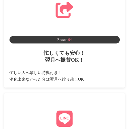
Reason
04
忙しくても安心！
翌月へ振替OK！
忙しい人へ嬉しい特典付き！
消化出来なかった分は翌月へ繰り越しOK