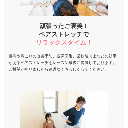
頑張ったご褒美！
ペアストレッチ
で
リラックスタイム！
腰痛や肩こりの改善予防、疲労回復、柔軟性向上などの効果
があるペアストレッチをレッスン最後に提供しております。
ご希望がありましたら遠慮なくおっしゃってください。