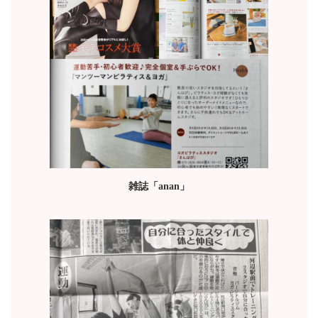
雑誌「anan」