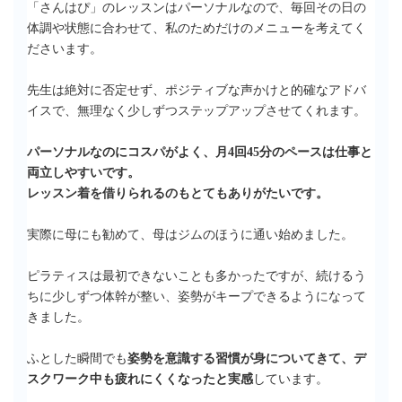
「さんはぴ」のレッスンはパーソナルなので、毎回その日の
体調や状態に合わせて、私のためだけのメニューを考えてく
ださいます。
先生は絶対に否定せず、ポジティブな声かけと的確なアドバ
イスで、無理なく少しずつステップアップさせてくれます。
パーソナルなのにコスパがよく、月4回45分のペースは仕事と
両立しやすいです。
レッスン着を借りられるのもとてもありがたいです。
実際に母にも勧めて、母はジムのほうに通い始めました。
ピラティスは最初できないことも多かったですが、続けるう
ちに少しずつ体幹が整い、姿勢がキープできるようになって
きました。
ふとした瞬間でも
姿勢を意識する習慣が身についてきて、デ
スクワーク中も疲れにくくなったと実感
しています。