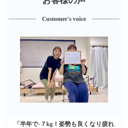
お客様の声
Customer's voice
「
半年で-７kg！姿勢も良くなり疲れ