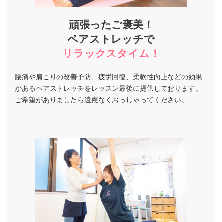
頑張ったご褒美！
ペアストレッチ
で
リラックスタイム！
腰痛や肩こりの改善予防、疲労回復、柔軟性向上などの効果
があるペアストレッチをレッスン最後に提供しております。
ご希望がありましたら遠慮なくおっしゃってください。