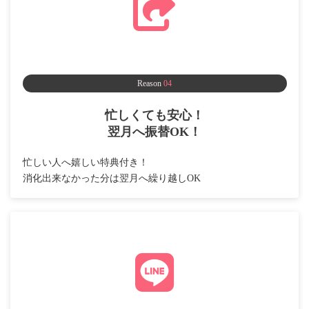
Reason
04
忙しくても安心！
翌月へ振替OK！
忙しい人へ嬉しい特典付き！
消化出来なかった分は翌月へ繰り越しOK