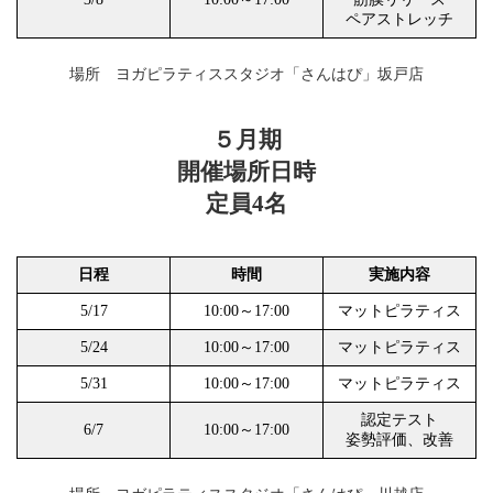
ペアストレッチ
場所 ヨガピラティススタジオ「さんはぴ」坂戸店
５月期
開催場所日時
定員4名
日程
時間
実施内容
5/17
10:00～17:00
マットピラティス
5/24
10:00～17:00
マットピラティス
5/31
10:00～17:00
マットピラティス
認定テスト
6/7
10:00～17:00
姿勢評価、改善