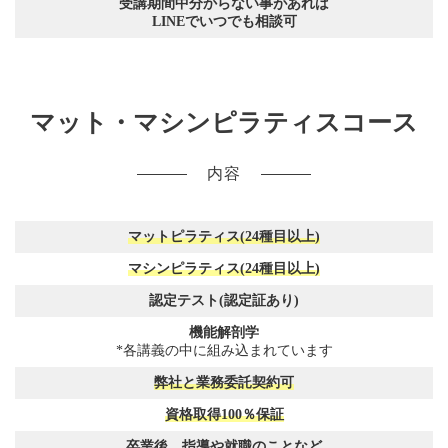
受講期間中分からない事があれば
LINEでいつでも相談可
マット・マシンピラティスコース
内容
マットピラティス(24種目以上)
マシンピラティス(24種目以上)
認定テスト(認定証あり)
機能解剖学
*各講義の中に組み込まれています
弊社と業務委託契約可
資格取得100％保証
卒業後、指導や就職のことなど