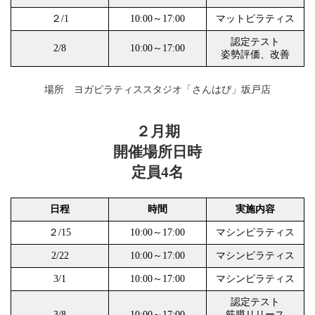
２/1
10:00～17:00
マットピラティス
認定テスト
2/8
10:00～17:00
姿勢評価、改善
場所 ヨガピラティススタジオ「さんはぴ」坂戸店
２月期
開催場所日時
定員4名
日程
時間
実施内容
２/15
10:00～17:00
マシンピラティス
2/22
10:00～17:00
マシンピラティス
3/1
10:00～17:00
マシンピラティス
認定テスト
3/8
10:00～17:00
筋膜リリース