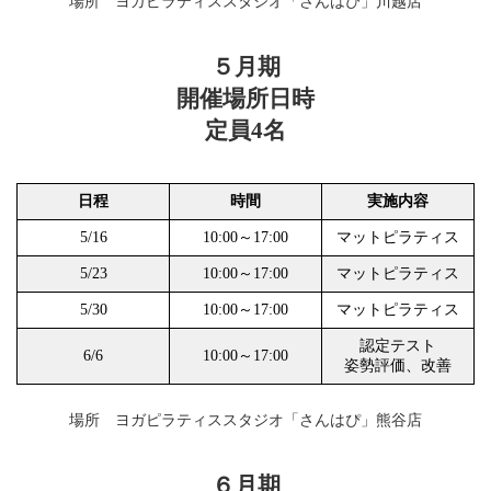
場所 ヨガピラティススタジオ「さんはぴ」川越店
５月期
開催場所日時
定員4名
日程
時間
実施内容
5/16
10:00～17:00
マットピラティス
5/23
10:00～17:00
マットピラティス
5/30
10:00～17:00
マットピラティス
認定テスト
6/6
10:00～17:00
姿勢評価、改善
場所 ヨガピラティススタジオ「さんはぴ」熊谷店
６月期