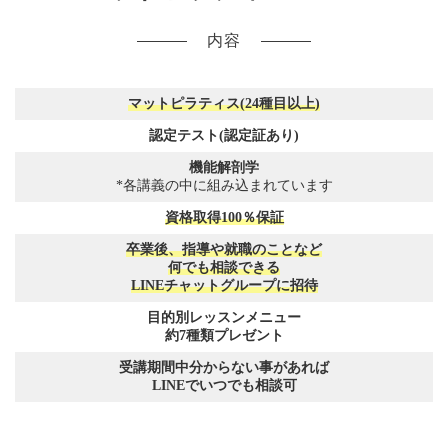
内容
マットピラティス(24種目以上)
認定テスト(認定証あり)
機能解剖学
*各講義の中に組み込まれています
資格取得100％保証
卒業後、指導や就職のことなど
何でも相談できる
LINEチャットグループに招待
目的別レッスンメニュー
約7種類プレゼント
受講期間中分からない事があれば
LINEでいつでも相談可