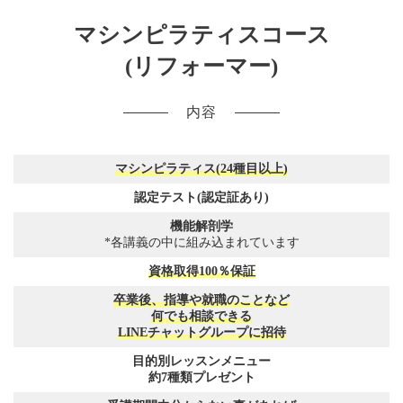
マシンピラティスコース
(リフォーマー)
内容
マシンピラティス(24種目以上)
認定テスト(認定証あり)
機能解剖学
*各講義の中に組み込まれています
資格取得100％保証
卒業後、指導や就職のことなど
何でも相談できる
LINEチャットグループに招待
目的別レッスンメニュー
約7種類プレゼント