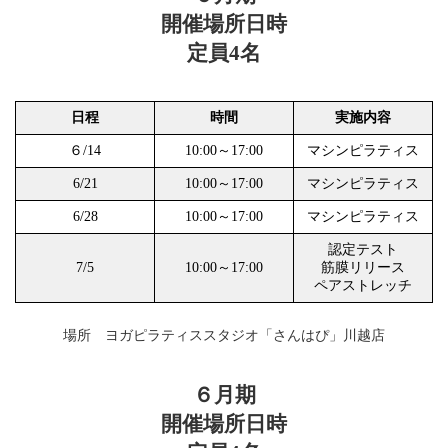
開催場所日時
定員4名
日程
時間
実施内容
６/14
10:00～17:00
マシンピラティス
6/21
10:00～17:00
マシンピラティス
6/28
10:00～17:00
マシンピラティス
認定テスト
7/5
10:00～17:00
筋膜リリース
ペアストレッチ
場所 ヨガピラティススタジオ「さんはぴ」川越店
６月期
開催場所日時