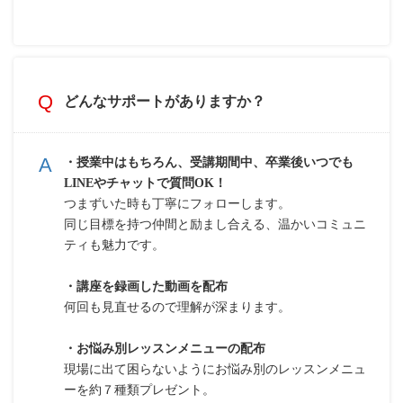
どんなサポートがありますか？
・授業中はもちろん、受講期間中、卒業後いつでも
LINEやチャットで質問OK！
つまずいた時も丁寧にフォローします。
同じ目標を持つ仲間と励まし合える、温かいコミュニ
ティも魅力です。
・講座を録画した動画を配布
何回も見直せるので理解が深まります。
・お悩み別レッスンメニューの配布
現場に出て困らないようにお悩み別のレッスンメニュ
ーを約７種類プレゼント。