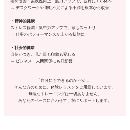
姿勢改善・柔軟性向上・筋力アップで、疲れにくい体へ
→ デスクワークや運動不足による不調を根本から改善
・精神的健康
ストレス軽減・集中力アップで、頭もスッキリ
→ 仕事のパフォーマンスが上がる状態に
・社会的健康
自信がつき、見た目も印象も変わる
→ ビジネス・人間関係にも好影響
「自分にもできるのか不安…」
そんな方のために、体験レッスンをご用意しています。
無理なトレーニングは一切ありません。
あなたのペースに合わせて丁寧にサポートします。