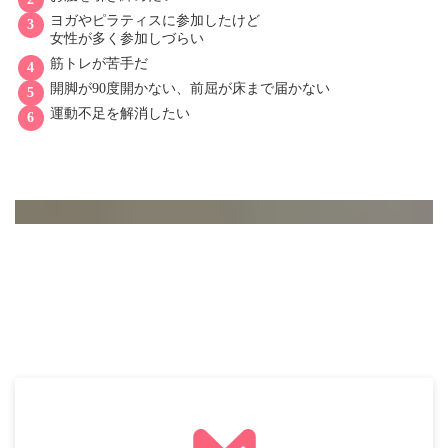
ヨガやピラティスに参加したけど
女性が多く参加しづらい
筋トレが苦手だ
開脚が90度開かない、前屈が床まで届かない
運動不足を解消したい
「さんはぴ」が選ばれる
５つの理由