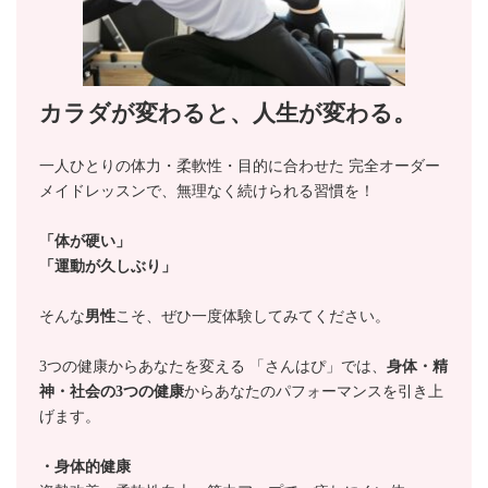
カラダが変わると、人生が変わる。
一人ひとりの体力・柔軟性・目的に合わせた 完全オーダー
メイドレッスンで、無理なく続けられる習慣を！
「体が硬い」
「運動が久しぶり」
そんな
男性
こそ、ぜひ一度体験してみてください。
3つの健康からあなたを変える 「さんはぴ」では、
身体・精
神・社会の3つの健康
からあなたのパフォーマンスを引き上
げます。
・身体的健康