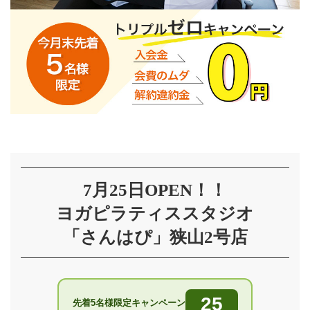
7月25日OPEN！！
ヨガピラティススタジオ
「さんはぴ」狭山2号店
25
先着5名様限定キャンペーン