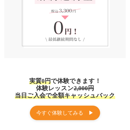
実質0円
で体験できます！
体験レッスン
2,000円
当日ご入会で全額キャッシュバック
今すぐ体験してみる ▶︎