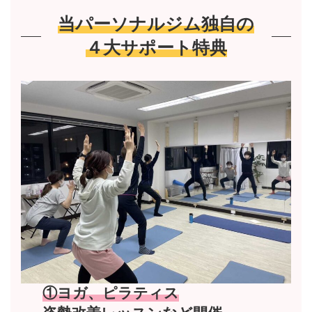
当パーソナルジム独自の
４大サポート特典
①ヨガ、ピラティス