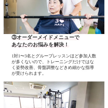
③オーダーメイドメニューで
あなたの
お悩みを解決！
1対1〜3名とグループレッスンほど参加人数
が多くないので、トレーニングだけではな
く姿勢改善、骨盤調整などきめ細かな指導
が受けられます。