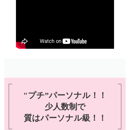
"プチ”パーソナル！！
少人数制で
質はパーソナル級！！