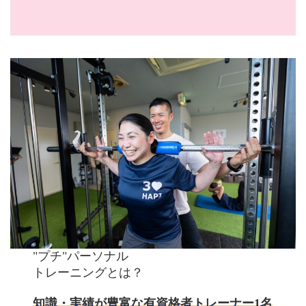
"プチ"パーソナル
トレーニングとは？
知識・実績が豊富な有資格者トレーナー1名