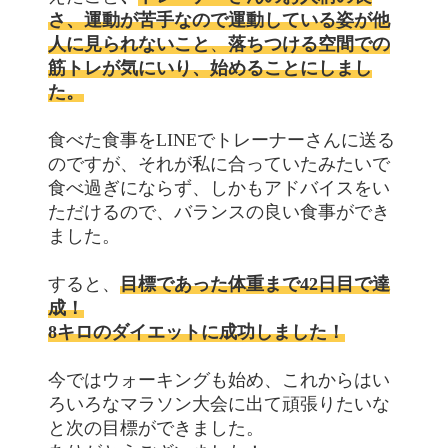
さ、運動が苦手なので運動している姿が他
人に見られないこと
、
落ちつける空間での
筋トレが気にいり、始めることにしまし
た。
食べた食事をLINEでトレーナーさんに送る
のですが、それが私に合っていたみたいで
食べ過ぎにならず、しかもアドバイスをい
ただけるので、バランスの良い食事ができ
ました。
すると、
目標であった体重まで42日目で達
成！
8キロのダイエットに成功しました！
今ではウォーキングも始め、これからはい
ろいろなマラソン大会に出て頑張りたいな
と次の目標ができました。