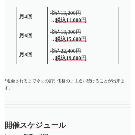
税込13,200円
月4回
→
税込11,000円
税込18,300円
月6回
→
税込15,600円
税込22,400円
月8回
→
税込19,800円
*退会されるまで今回の割引価格のまま通い続けることが出来ま
す。
開催スケジュール