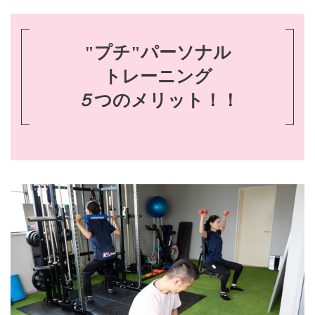
"プチ"パーソナル
トレーニング
５
つのメリット！！