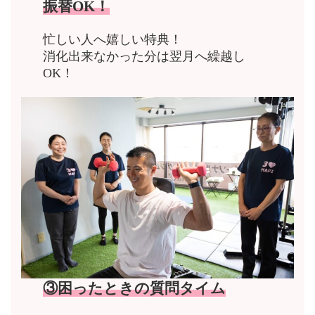
振替OK！
忙しい人へ嬉しい特典！
消化出来なかった分は翌月へ繰越し
OK！
③困ったときの質問タイム