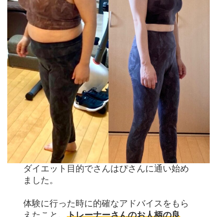
ダイエット目的でさんはぴさんに通い始め
ました。
体験に行った時に的確なアドバイスをもら
えたこと
、
トレーナーさんのお人柄の良