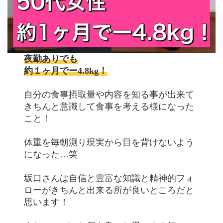
夜勤ありでも
約１ヶ月でー4.8kg！
自分の食事摂取量や内容を知る事が出来て
きちんと意識して食事を考える様になった
こと！
体重を毎朝測り現実から目を背けないよう
になった…笑
坂口さんは自信と豊富な知識と精神的フォ
ローがきちんと出来る所が良いところだと
思います！