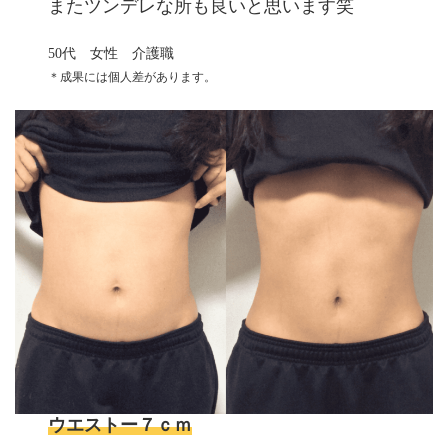
またツンデレな所も良いと思います笑
50代 女性 介護職
＊成果には個人差があります。
ウエストー７ｃｍ