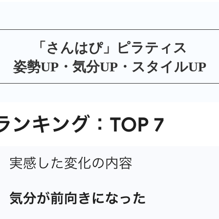
「さんはぴ」ピラティス
姿勢UP・気分UP・
スタイルUP