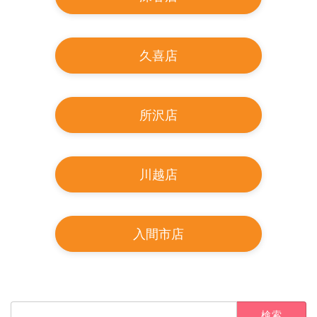
久喜店
所沢店
川越店
入間市店
検