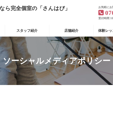
なら完全個室の「さんはぴ」
お気軽にお
07
受付時間 10:
スタッフ紹介
店舗紹介
体験レッ
ソーシャルメディアポリシー