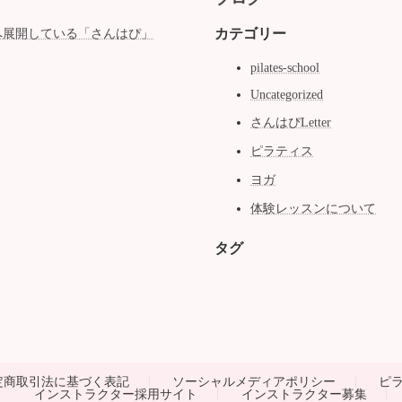
カテゴリー
へ展開している「さんはぴ」
pilates-school
Uncategorized
さんはぴLetter
ピラティス
ヨガ
体験レッスンについて
タグ
定商取引法に基づく表記
ソーシャルメディアポリシー
ピ
インストラクター採用サイト
インストラクター募集