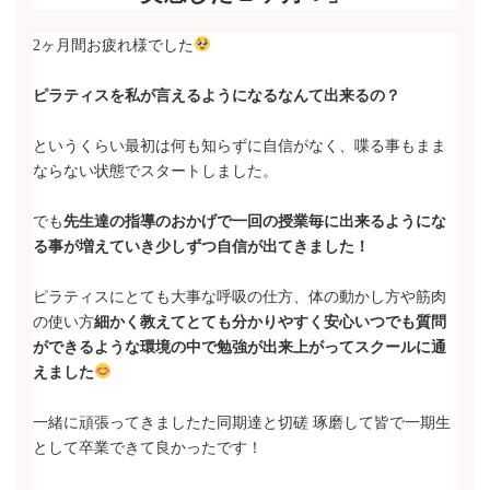
2ヶ月間お疲れ様でした
ピラティスを私が言えるようになるなんて出来るの？
というくらい最初は何も知らずに自信がなく、喋る事もまま
ならない状態でスタートしました。
でも
先生達の指導のおかげで一回の授業毎に出来るようにな
る事が増えていき少しずつ自信が出てきました！
ピラティスにとても大事な呼吸の仕方、体の動かし方や筋肉
の使い方
細かく教えてとても分かりやすく安心いつでも質問
ができるような環境の中で勉強が出来上がってスクールに通
えました
一緒に頑張ってきましたた同期達と切磋 琢磨して皆で一期生
として卒業できて良かったです！