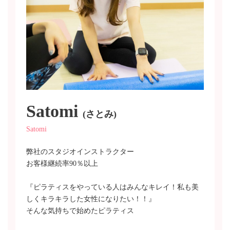
Satomi
(さとみ)
Satomi
弊社のスタジオインストラクター
お客様継続率90％以上
『ピラティスをやっている人はみんなキレイ！私も美
しくキラキラした女性になりたい！！』
そんな気持ちで始めたピラティス