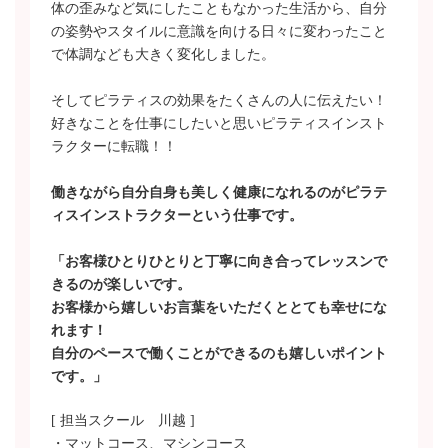
体の歪みなど気にしたこともなかった生活から、自分
の姿勢やスタイルに意識を向ける日々に変わったこと
で体調なども大きく変化しました。
そしてピラティスの効果をたくさんの人に伝えたい！
好きなことを仕事にしたいと思いピラティスインスト
ラクターに転職！！
働きながら自分自身も美しく健康になれるのがピラテ
ィスインストラクターという仕事です。
「お客様ひとりひとりと丁寧に向き合ってレッスンで
きるのが楽しいです。
お客様から嬉しいお言葉をいただくととても幸せにな
れます！
自分のペースで働くことができるのも嬉しいポイント
です。」
[ 担当スクール 川越 ]
・マットコース、マシンコース