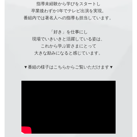
指導未経験から学びをスタートし
卒業後わずか1年でテレビ出演を実現。
番組内では著名人への指導も担当しています。
「好き」を仕事にし
現場でいきいきと活躍している姿は、
これから学ぶ皆さまにとって
大きな励みになると感じています。
▼番組の様子はこちらからご覧いただけます▼