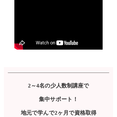
2～4名の少人数制講座で
集中サポート！
地元で学んで
2ヶ月で資格取得