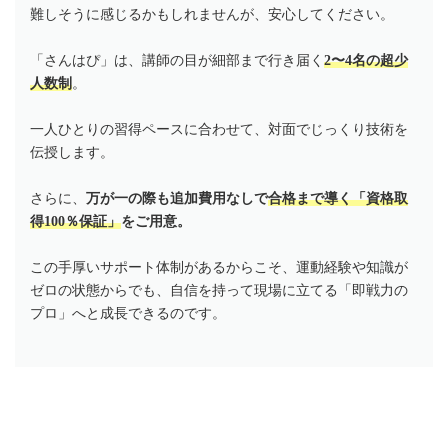
難しそうに感じるかもしれませんが、安心してください。
「さんはぴ」は、講師の目が細部まで行き届く
2〜4名の超少
人数制
。
一人ひとりの習得ペースに合わせて、対面でじっくり技術を
伝授します。
さらに、
万が一の際も追加費用なしで
合格まで導く「資格取
得100％保証」
をご用意。
この手厚いサポート体制があるからこそ、運動経験や知識が
ゼロの状態からでも、自信を持って現場に立てる「即戦力の
プロ」へと成長できるのです。