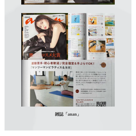
雑誌「anan」