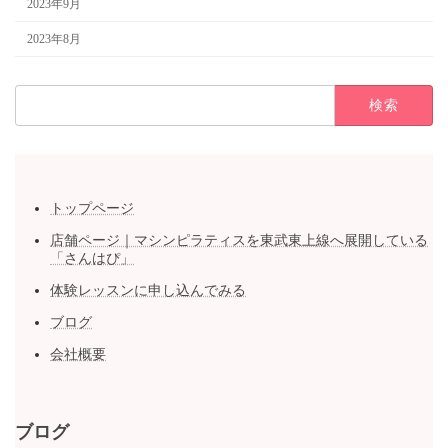
2023年9月
2023年8月
検
索:
トップページ
店舗ページ｜マシンピラティスを東武東上線へ展開している
「さんはぴ」
体験レッスンに申し込んでみる
ブログ
会社概要
ブログ