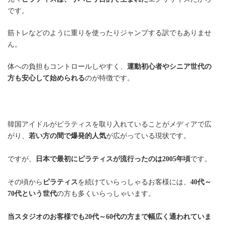
です。
筋トレなどのように重りを使ったりジャンプする訳でもありませ
ん。
体への負担もコントロールしやすく、
運動初心者やシニア世代の
方も安心して始められる
のが特徴です。
韓国アイドルがピラティスを取り入れていることがメディアで広
がり、
若い方の間で爆発的人気
が広がっている現状です。
ですが、
日本で最初にピラティスが流行ったのは2005年頃
です。
その頃から
ピラティス
を続けていらっしゃるお客様には、
40代～
70代という世代
の方も多くいらっしゃいます。
当スタジオのお客様でも20代～60代の方まで幅広く通われていま