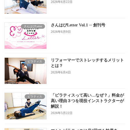
2026年6月22日
さんはぴLetter Vol.1 ─ 創刊号
さんはぴLetter
2026年6月9日
リフォーマーでストレッチするメリット
ピラティス
とは？
2026年6月4日
「ピラティスって高い…なぜ？」料金が
ピラティス
高い理由３つを現役インストラクターが
解説！
2026年5月22日