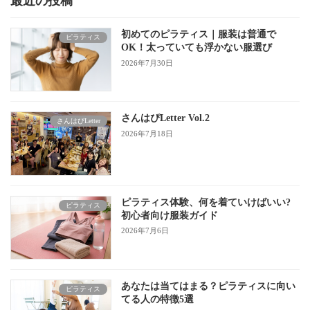
最近の投稿
初めてのピラティス｜服装は普通で
ピラティス
OK！太っていても浮かない服選び
2026年7月30日
さんはぴLetter Vol.2
さんはぴLetter
2026年7月18日
ピラティス体験、何を着ていけばいい?
ピラティス
初心者向け服装ガイド
2026年7月6日
あなたは当てはまる？ピラティスに向い
ピラティス
てる人の特徴5選