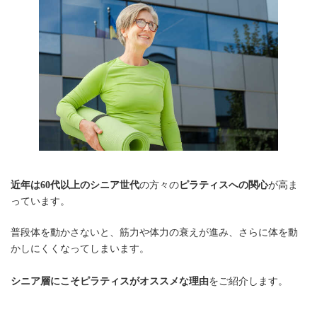
近年は60代以上のシニア世代
の方々の
ピラティスへの関心
が高ま
っています。
普段体を動かさないと、筋力や体力の衰えが進み、さらに体を動
かしにくくなってしまいます。
シニア層にこそピラティスがオススメな理由
をご紹介します。