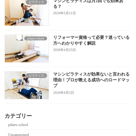
マシンピラティスは月2回でも効果あ
ピラティス
る？
2026年5月11日
リフォーマー資格って必要？迷っている
pilates-school
方へわかりやすく解説
2026年4月25日
マシンピラティスが効果ないと言われる
ピラティス
理由！プロが教える成功へのロードマッ
プ
2026年4月2日
カテゴリー
pilates-school
Uncategorized