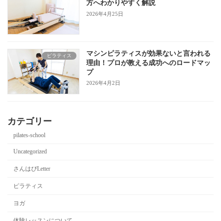
方へわかりやすく解説
2026年4月25日
マシンピラティスが効果ないと言われる
ピラティス
理由！プロが教える成功へのロードマッ
プ
2026年4月2日
カテゴリー
pilates-school
Uncategorized
さんはぴLetter
ピラティス
ヨガ
体験レッスンについて