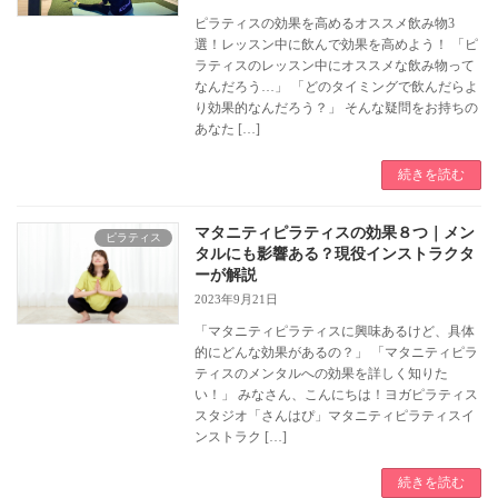
ピラティスの効果を高めるオススメ飲み物3
選！レッスン中に飲んで効果を高めよう！ 「ピ
ラティスのレッスン中にオススメな飲み物って
なんだろう…」 「どのタイミングで飲んだらよ
り効果的なんだろう？」 そんな疑問をお持ちの
あなた […]
続きを読む
マタニティピラティスの効果８つ｜メン
ピラティス
タルにも影響ある？現役インストラクタ
ーが解説
2023年9月21日
「マタニティピラティスに興味あるけど、具体
的にどんな効果があるの？」 「マタニティピラ
ティスのメンタルへの効果を詳しく知りた
い！」 みなさん、こんにちは！ヨガピラティス
スタジオ「さんはぴ」マタニティピラティスイ
ンストラク […]
続きを読む