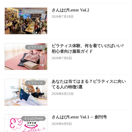
さんはぴLetter Vol.2
さんはぴLetter
2026年7月18日
ピラティス体験、何を着ていけばいい?
ピラティス
初心者向け服装ガイド
2026年7月6日
あなたは当てはまる？ピラティスに向い
ピラティス
てる人の特徴5選
2026年6月22日
さんはぴLetter Vol.1 ─ 創刊号
さんはぴLetter
2026年6月9日