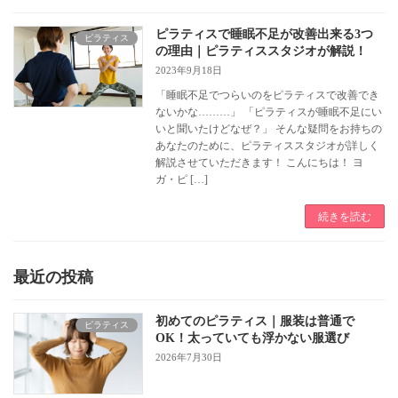
ピラティスで睡眠不足が改善出来る3つ
ピラティス
の理由｜ピラティススタジオが解説！
2023年9月18日
「睡眠不足でつらいのをピラティスで改善でき
ないかな………」 「ピラティスが睡眠不足にい
いと聞いたけどなぜ？」 そんな疑問をお持ちの
あなたのために、ピラティススタジオが詳しく
解説させていただきます！ こんにちは！ ヨ
ガ・ピ […]
続きを読む
最近の投稿
初めてのピラティス｜服装は普通で
ピラティス
OK！太っていても浮かない服選び
2026年7月30日