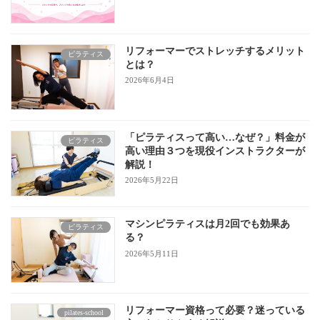
リフォーマーでストレッチするメリット
ピラティス
とは？
2026年6月4日
「ピラティスって高い…なぜ？」料金が
ピラティス
高い理由３つを現役インストラクターが
解説！
2026年5月22日
マシンピラティスは月2回でも効果あ
ピラティス
る？
2026年5月11日
リフォーマー資格って必要？迷っている
pilates-school