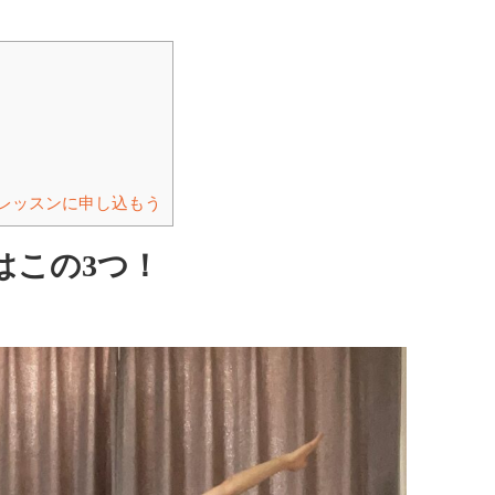
レッスンに申し込もう
はこの3つ！