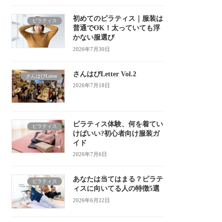
初めてのピラティス｜服装は
ピラティス
普通でOK！太っていても浮
かない服選び
2026年7月30日
さんはぴLetter Vol.2
さんはぴLetter
2026年7月18日
ピラティス体験、何を着てい
ピラティス
けばいい?初心者向け服装ガ
イド
2026年7月6日
あなたは当てはまる？ピラテ
ピラティス
ィスに向いてる人の特徴5選
2026年6月22日