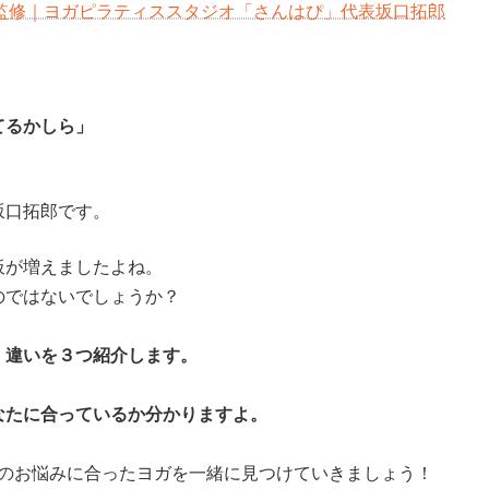
監修｜ヨガピラティススタジオ「さんはぴ」代表坂口拓郎
てるかしら」
坂口拓郎です。
板が増えましたよね。
のではないでしょうか？
、違いを３つ紹介します。
なたに合っているか分かりますよ。
たのお悩みに合ったヨガを一緒に見つけていきましょう！