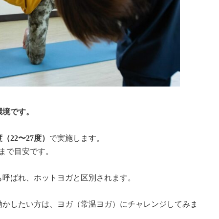
環境です。
22〜27度）
で実施します。
まで目安です。
も呼ばれ、ホットヨガと区別されます。
動かしたい方は、ヨガ（常温ヨガ）にチャレンジしてみま