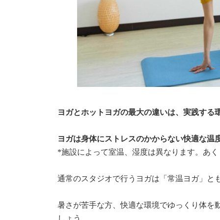
ヨガとホットヨガの最大の違いは、実践する
ヨガは身体にストレスのかからない快適な温度（
*施設によって室温、湿度は異なります。あく
通常のスタジオで行うヨガは「常温ヨガ」と
暑さが苦手な方、快適な環境でゆっくり体を
しょう。