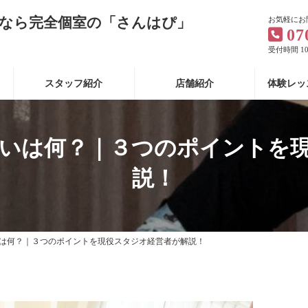
なら完全個室の「さんはぴ」
お気軽にお
07
受付時間 10:
スタッフ紹介
店舗紹介
体験レッ
いは何？｜３つのポイントを
説！
は何？｜３つのポイントを現役スタジオ経営者が解説！