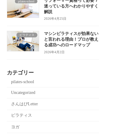
リフォーマー資格って必要？
pilates-school
迷っている方へわかりやすく
解説
2026年4月25日
マシンピラティスが効果ない
ピラティス
と言われる理由！プロが教え
る成功へのロードマップ
2026年4月2日
カテゴリー
pilates-school
Uncategorized
さんはぴLetter
ピラティス
ヨガ