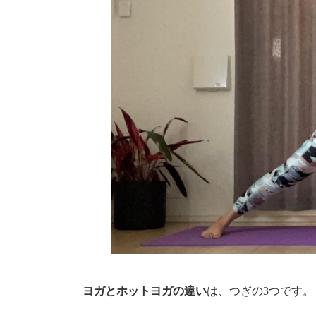
ヨガとホットヨガの違い
は、つぎの3つです。