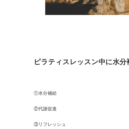
ピラティスレッスン中に水分
①水分補給
②代謝促進
③リフレッシュ