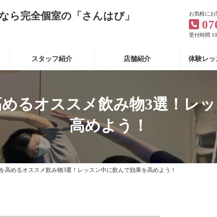
なら完全個室の「さんはぴ」
お気軽にお
07
受付時間 10:
スタッフ紹介
店舗紹介
体験レッ
めるオススメ飲み物3選！レ
高めよう！
を高めるオススメ飲み物3選！レッスン中に飲んで効果を高めよう！