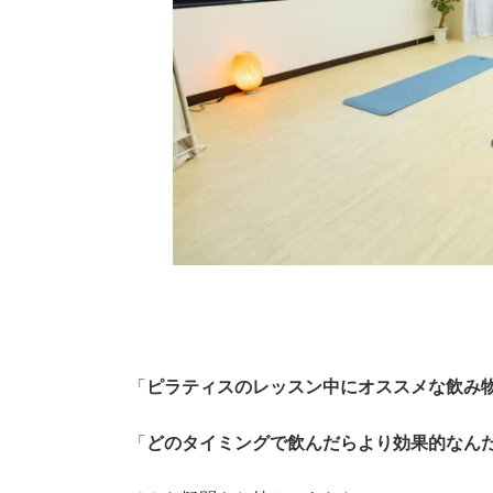
「
ピラティスのレッスン中にオススメな飲み
「
どのタイミングで飲んだらより効果的なん