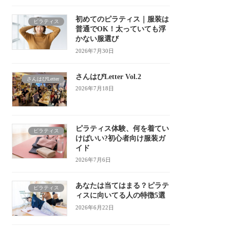
初めてのピラティス｜服装は
ピラティス
普通でOK！太っていても浮
かない服選び
2026年7月30日
さんはぴLetter Vol.2
さんはぴLetter
2026年7月18日
ピラティス体験、何を着てい
ピラティス
けばいい?初心者向け服装ガ
イド
2026年7月6日
あなたは当てはまる？ピラテ
ピラティス
ィスに向いてる人の特徴5選
2026年6月22日