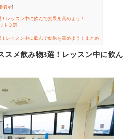
非表示
]
選！レッスン中に飲んで効果を高めよう！
ット３選
選！レッスン中に飲んで効果を高めよう！まとめ
ススメ飲み物3選！レッスン中に飲ん