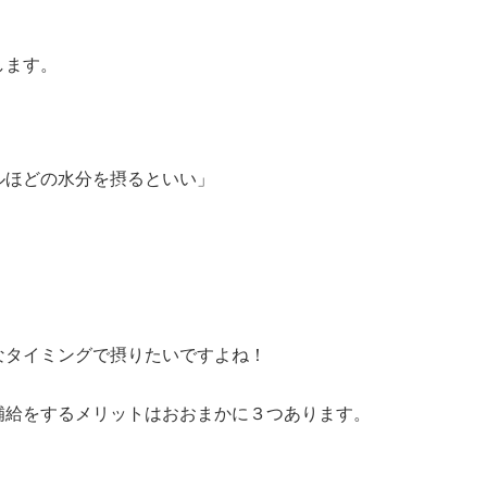
します。
ルほどの水分を摂るといい」
なタイミングで摂りたいですよね！
補給をするメリットはおおまかに３つあります。