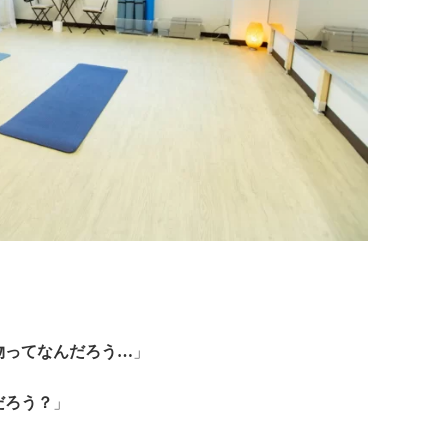
物ってなんだろう…
」
だろう？
」