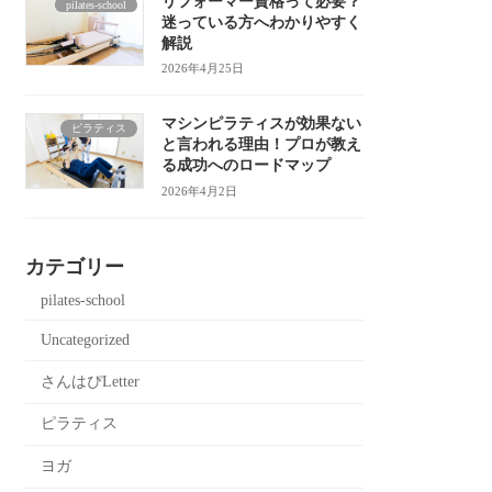
リフォーマー資格って必要？
pilates-school
迷っている方へわかりやすく
解説
2026年4月25日
マシンピラティスが効果ない
ピラティス
と言われる理由！プロが教え
る成功へのロードマップ
2026年4月2日
カテゴリー
pilates-school
Uncategorized
さんはぴLetter
ピラティス
ヨガ