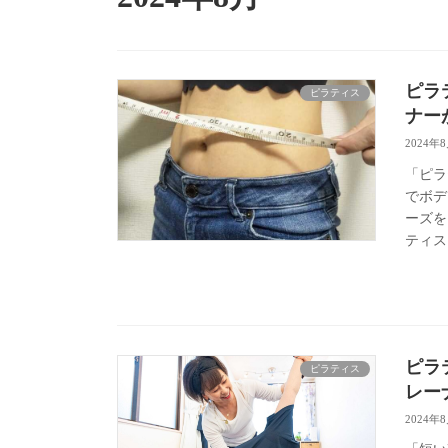
ピラ
ピラティス
ナー
2024年
「ピラ
でボデ
ーズを
ティス
ピラ
ピラティス
レー
2024年