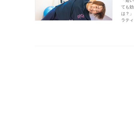
「短い
ても効
は？」
ラティ