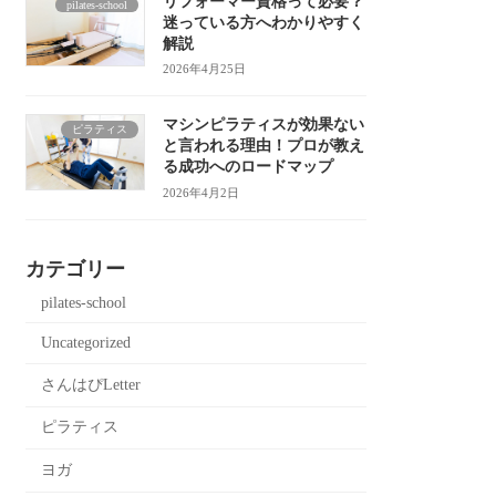
リフォーマー資格って必要？
pilates-school
迷っている方へわかりやすく
解説
2026年4月25日
マシンピラティスが効果ない
ピラティス
と言われる理由！プロが教え
る成功へのロードマップ
2026年4月2日
カテゴリー
pilates-school
Uncategorized
さんはぴLetter
ピラティス
ヨガ