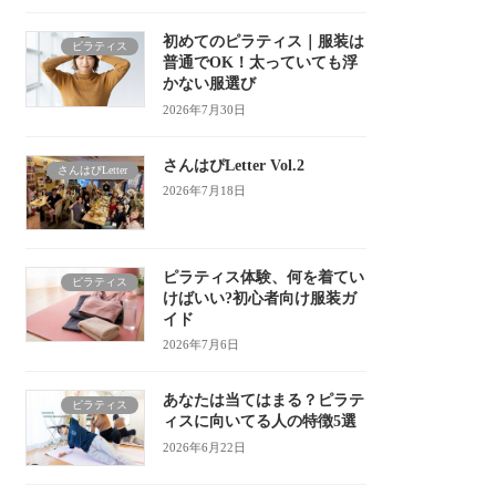
初めてのピラティス｜服装は
ピラティス
普通でOK！太っていても浮
かない服選び
2026年7月30日
さんはぴLetter Vol.2
さんはぴLetter
2026年7月18日
ピラティス体験、何を着てい
ピラティス
けばいい?初心者向け服装ガ
イド
2026年7月6日
あなたは当てはまる？ピラテ
ピラティス
ィスに向いてる人の特徴5選
2026年6月22日