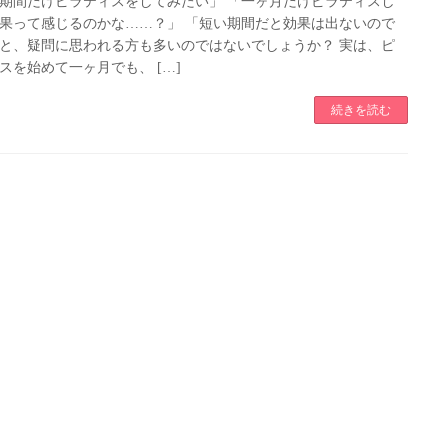
期間だけピラティスをしてみたい」 「一ヶ月だけピラティスし
果って感じるのかな……？」 「短い期間だと効果は出ないので
と、疑問に思われる方も多いのではないでしょうか？ 実は、ピ
スを始めて一ヶ月でも、 […]
続きを読む