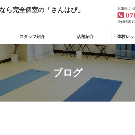
なら完全個室の「さんはぴ」
お気軽にお
07
受付時間 10:
スタッフ紹介
店舗紹介
体験レッ
ブログ