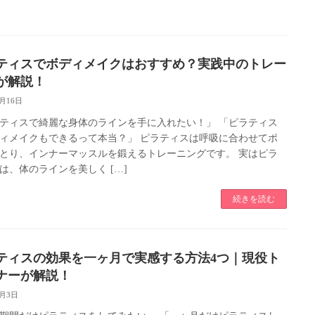
ティスでボディメイクはおすすめ？実践中のトレー
が解説！
8月16日
ティスで綺麗な身体のラインを手に入れたい！」 「ピラティス
ィメイクもできるって本当？」 ピラティスは呼吸に合わせてポ
とり、インナーマッスルを鍛えるトレーニングです。 実はピラ
は、体のラインを美しく […]
続きを読む
ティスの効果を一ヶ月で実感する方法4つ｜現役ト
ナーが解説！
8月3日