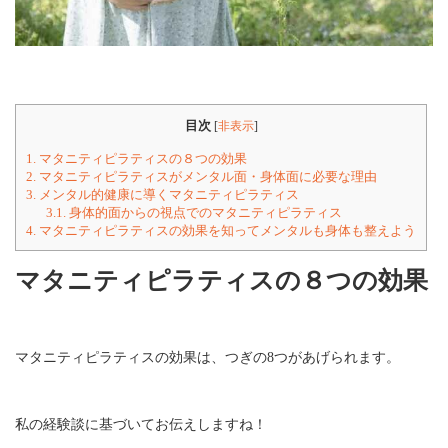
目次
[
非表示
]
1.
マタニティピラティスの８つの効果
2.
マタニティピラティスがメンタル面・身体面に必要な理由
3.
メンタル的健康に導くマタニティピラティス
3.1.
身体的面からの視点でのマタニティピラティス
4.
マタニティピラティスの効果を知ってメンタルも身体も整えよう
マタニティピラティスの８つの効果
マタニティピラティスの効果は、つぎの8つがあげられます。
私の経験談に基づいてお伝えしますね！