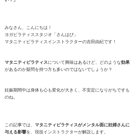
みなさん、こんにちは！
ヨガピラティススタジオ「さんはぴ」
マタニティピラティスインストラクターの吉田由紀です！
マタニティピラティス
について興味はあるけど、どのような
効果
があるのか疑問を持つ方も多いのではないでしょうか？
妊娠期間中は身体も心も変化が大きく、不安定になりがちですも
のね。
この記事では、
マタニティピラティスがメンタル面に妊婦さんに
与える影響
を、現役インストラクターが解説します。