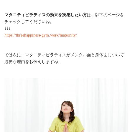
マタニティピラティスの効果を実感したい方
は、以下のページを
チェックしてくださいね。
↓↓↓
https://threehappiness-gym.work/maternity/
では次に、マタニティピラティスがメンタル面と身体面について
必要な理由をお伝えしますね。