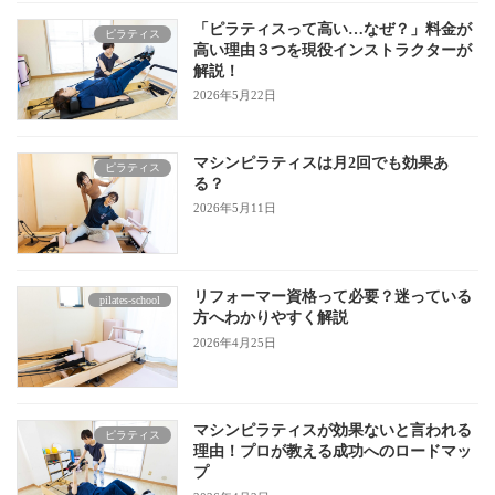
「ピラティスって高い…なぜ？」料金が
ピラティス
高い理由３つを現役インストラクターが
解説！
2026年5月22日
マシンピラティスは月2回でも効果あ
ピラティス
る？
2026年5月11日
リフォーマー資格って必要？迷っている
pilates-school
方へわかりやすく解説
2026年4月25日
マシンピラティスが効果ないと言われる
ピラティス
理由！プロが教える成功へのロードマッ
プ