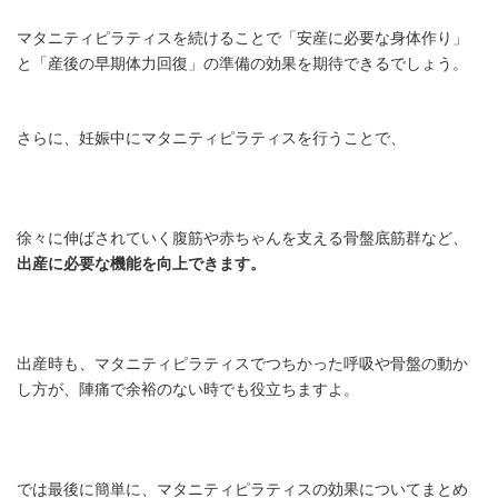
マタニティピラティスを続けることで「安産に必要な身体作り」
と「産後の早期体力回復」の準備の効果を期待できるでしょう。
さらに、妊娠中にマタニティピラティスを行うことで、
徐々に伸ばされていく腹筋や赤ちゃんを支える骨盤底筋群など、
出産に必要な機能を向上できます。
出産時も、マタニティピラティスでつちかった呼吸や骨盤の動か
し方が、陣痛で余裕のない時でも役立ちますよ。
では最後に簡単に、マタニティピラティスの効果についてまとめ