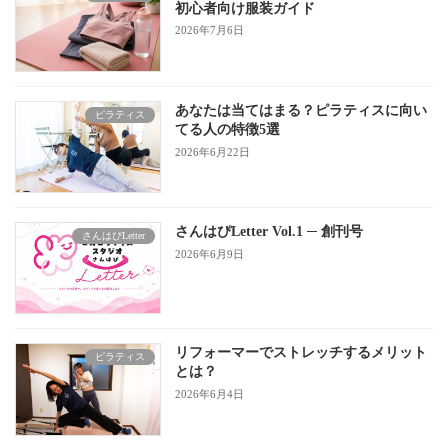
初心者向け服装ガイド
2026年7月6日
あなたは当てはまる？ピラティスに向い
ピラティス
てる人の特徴5選
2026年6月22日
さんはぴLetter Vol.1 ─ 創刊号
さんはぴLetter
2026年6月9日
リフォーマーでストレッチするメリット
ピラティス
とは？
2026年6月4日