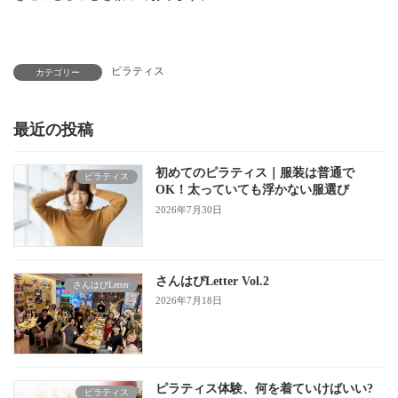
ピラティス
カテゴリー
最近の投稿
初めてのピラティス｜服装は普通で
ピラティス
OK！太っていても浮かない服選び
2026年7月30日
さんはぴLetter Vol.2
さんはぴLetter
2026年7月18日
ピラティス体験、何を着ていけばいい?
ピラティス