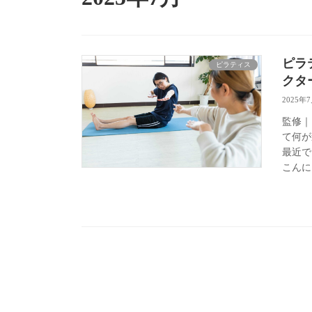
ピラ
ピラティス
クタ
2025年
監修｜
て何が
最近で
こんに