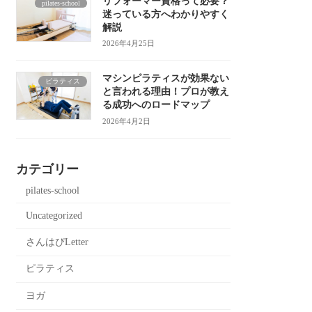
リフォーマー資格って必要？
pilates-school
迷っている方へわかりやすく
解説
2026年4月25日
マシンピラティスが効果ない
ピラティス
と言われる理由！プロが教え
る成功へのロードマップ
2026年4月2日
カテゴリー
pilates-school
Uncategorized
さんはぴLetter
ピラティス
ヨガ