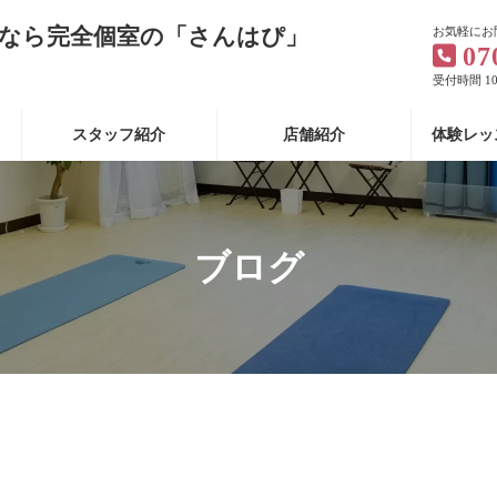
なら完全個室の「さんはぴ」
お気軽にお
07
受付時間 10:
スタッフ紹介
店舗紹介
体験レッ
ブログ