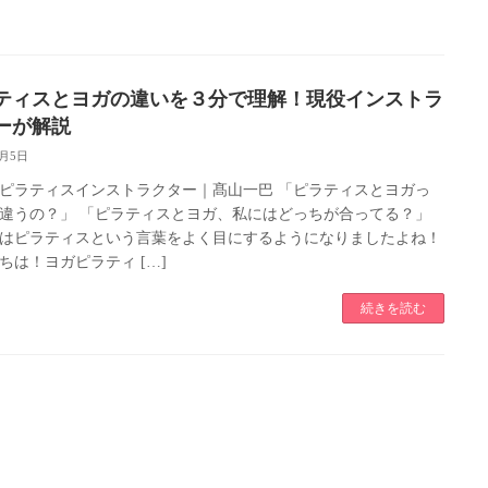
ティスとヨガの違いを３分で理解！現役インストラ
ーが解説
7月5日
ピラティスインストラクター｜髙山一巴 「ピラティスとヨガっ
違うの？」 「ピラティスとヨガ、私にはどっちが合ってる？」
はピラティスという言葉をよく目にするようになりましたよね！
ちは！ヨガピラティ […]
続きを読む