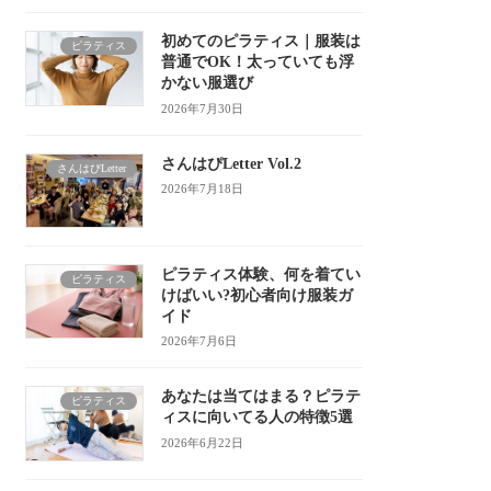
初めてのピラティス｜服装は
ピラティス
普通でOK！太っていても浮
かない服選び
2026年7月30日
さんはぴLetter Vol.2
さんはぴLetter
2026年7月18日
ピラティス体験、何を着てい
ピラティス
けばいい?初心者向け服装ガ
イド
2026年7月6日
あなたは当てはまる？ピラテ
ピラティス
ィスに向いてる人の特徴5選
2026年6月22日