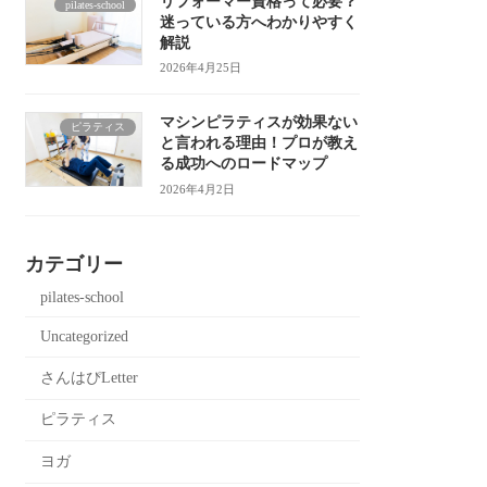
リフォーマー資格って必要？
pilates-school
迷っている方へわかりやすく
解説
2026年4月25日
マシンピラティスが効果ない
ピラティス
と言われる理由！プロが教え
る成功へのロードマップ
2026年4月2日
カテゴリー
pilates-school
Uncategorized
さんはぴLetter
ピラティス
ヨガ