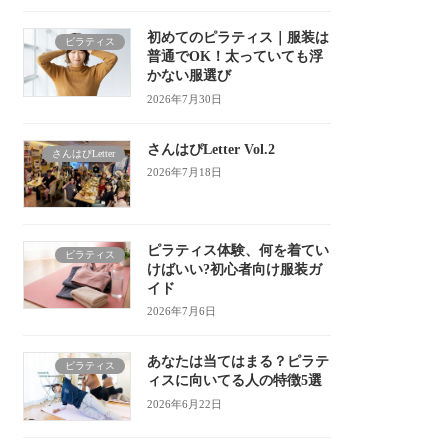
初めてのピラティス｜服装は
ピラティス
普通でOK！太っていても浮
かない服選び
2026年7月30日
さんはぴLetter Vol.2
さんはぴLetter
2026年7月18日
ピラティス体験、何を着てい
ピラティス
けばいい?初心者向け服装ガ
イド
2026年7月6日
あなたは当てはまる？ピラテ
ピラティス
ィスに向いてる人の特徴5選
2026年6月22日