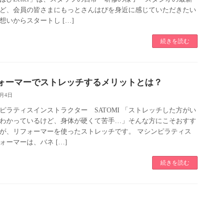
ど、会員の皆さまにもっとさんはぴを身近に感じていただきたい
想いからスタートし […]
続きを読む
ォーマーでストレッチするメリットとは？
6月4日
ピラティスインストラクター SATOMI 「ストレッチした方がい
わかっているけど、身体が硬くて苦手…」そんな方にこそおすす
が、リフォーマーを使ったストレッチです。 マシンピラティス
ォーマーは、バネ […]
続きを読む