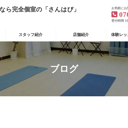
なら完全個室の「さんはぴ」
お気軽にお
07
受付時間 10:
スタッフ紹介
店舗紹介
体験レッ
ブログ