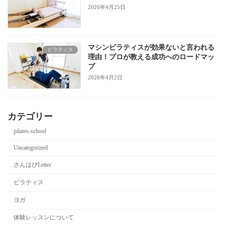
2026年4月25日
マシンピラティスが効果ないと言われる
ピラティス
理由！プロが教える成功へのロードマッ
プ
2026年4月2日
カテゴリー
pilates-school
Uncategorized
さんはぴLetter
ピラティス
ヨガ
体験レッスンについて