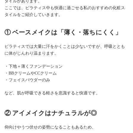
タイルがあります。
ここでは、ピラティス中も快適に過ごせる私のおすすめの化粧ス
タイルをご紹介していきます。
① ベースメイクは「薄く・落ちにくく」
ピラティスでは大量に汗をかくことは少ないですが、呼吸ととも
に体がじんわり温まります。
・下地＋薄くファンデーション
・BBクリームやCCクリーム
・フェイスパウダーのみ
など、肌が呼吸できる軽さを意識すると快適です。
② アイメイクはナチュラルが◎
仰向けやうつ伏せの姿勢になることもあるため、