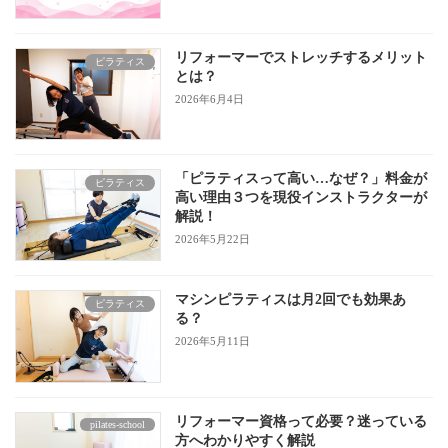
リフォーマーでストレッチするメリット
ピラティス
とは？
2026年6月4日
「ピラティスって高い…なぜ？」料金が
ピラティス
高い理由３つを現役インストラクターが
解説！
2026年5月22日
マシンピラティスは月2回でも効果あ
ピラティス
る？
2026年5月11日
リフォーマー資格って必要？迷っている
pilates-school
方へわかりやすく解説