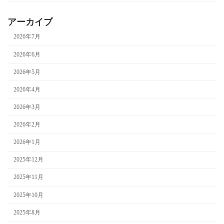
アーカイブ
2026年7月
2026年6月
2026年5月
2026年4月
2026年3月
2026年2月
2026年1月
2025年12月
2025年11月
2025年10月
2025年8月