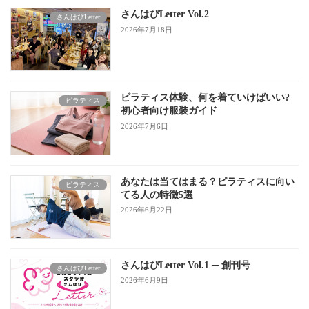
さんはぴLetter Vol.2
さんはぴLetter
2026年7月18日
ピラティス体験、何を着ていけばいい?
ピラティス
初心者向け服装ガイド
2026年7月6日
あなたは当てはまる？ピラティスに向い
ピラティス
てる人の特徴5選
2026年6月22日
さんはぴLetter Vol.1 ─ 創刊号
さんはぴLetter
2026年6月9日