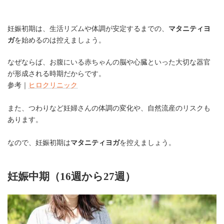
妊娠初期は、生活リズムや体調が安定するまでの、
マタニティヨ
ガ
を始めるのは控えましょう。
なぜならば、お腹にいる赤ちゃんの脳や心臓といった大切な器官
が形成される時期だからです。
参考｜
ヒロクリニック
また、つわりなど妊婦さんの体調の変化や、自然流産のリスクも
あります。
なので、妊娠初期は
マタニティヨガ
を控えましょう。
妊娠中期（16週から27週）