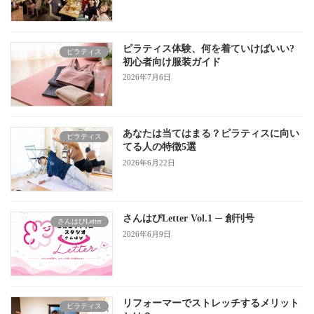
ピラティス体験、何を着ていけばいい?
ピラティス
初心者向け服装ガイド
2026年7月6日
あなたは当てはまる？ピラティスに向い
ピラティス
てる人の特徴5選
2026年6月22日
さんはぴLetter Vol.1 ─ 創刊号
さんはぴLetter
2026年6月9日
リフォーマーでストレッチするメリット
ピラティス