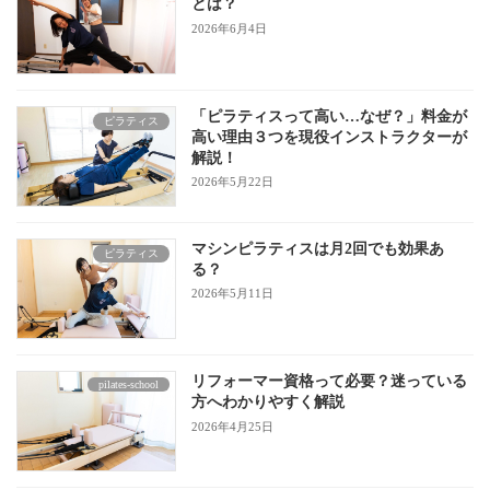
とは？
2026年6月4日
「ピラティスって高い…なぜ？」料金が
ピラティス
高い理由３つを現役インストラクターが
解説！
2026年5月22日
マシンピラティスは月2回でも効果あ
ピラティス
る？
2026年5月11日
リフォーマー資格って必要？迷っている
pilates-school
方へわかりやすく解説
2026年4月25日