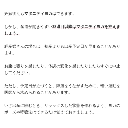
妊娠後期も
マタニティヨガは
できます。
しかし、産道が開きやすい
38週目以降はマタニティヨガを控えま
しょう。
経産婦さんの場合は、初産よりも出産予定日が早まることがあり
ます。
お腹に張りを感じたり、体調の変化を感じたりしたらすぐに中止
してください。
ただし、予定日が近づくと、陣痛をうながすために、軽い運動を
医師から求められることがあります。
いざ出産に臨むとき、リラックスした状態を作れるよう、ヨガの
ポーズや呼吸法はできるだけ覚えておきましょう。