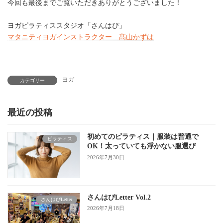
今回も最後までご覧いただきありがとうございました！
ヨガピラティススタジオ「さんはぴ」
マタニティヨガインストラクター 髙山かずは
ヨガ
カテゴリー
最近の投稿
初めてのピラティス｜服装は普通で
ピラティス
OK！太っていても浮かない服選び
2026年7月30日
さんはぴLetter Vol.2
さんはぴLetter
2026年7月18日