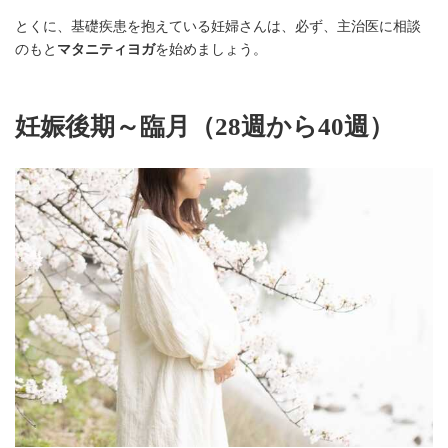
とくに、基礎疾患を抱えている妊婦さんは、必ず、主治医に相談
のもと
マタニティヨガ
を始めましょう。
妊娠後期～臨月（28週から40週）