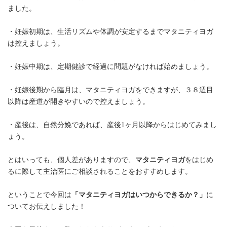
ました。
・妊娠初期は、生活リズムや体調が安定するまでマタニティヨガ
は控えましょう。
・妊娠中期は、定期健診で経過に問題がなければ始めましょう。
・妊娠後期から臨月は、マタニティヨガをできますが、３８週目
以降は産道が開きやすいので控えましょう。
・産後は、自然分娩であれば、産後1ヶ月以降からはじめてみまし
ょう。
とはいっても、個人差がありますので、
マタニティヨガ
をはじめ
るに際して主治医にご相談されることをおすすめします。
ということで今回は
「マタニティヨガはいつからできるか？」
に
ついてお伝えしました！