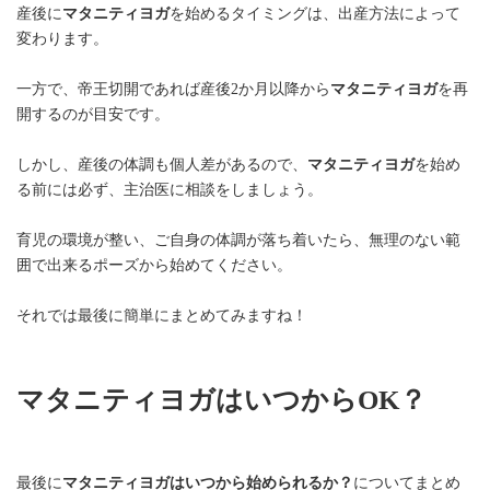
産後に
マタニティヨガ
を始めるタイミングは、出産方法によって
変わります。
一方で、帝王切開であれば産後2か月以降から
マタニティヨガ
を再
開するのが目安です。
しかし、産後の体調も個人差があるので、
マタニティヨガ
を始め
る前には必ず、主治医に相談をしましょう。
育児の環境が整い、ご自身の体調が落ち着いたら、無理のない範
囲で出来るポーズから始めてください。
それでは最後に簡単にまとめてみますね！
マタニティヨガはいつからOK？
最後に
マタニティヨガはいつから始められるか？
についてまとめ