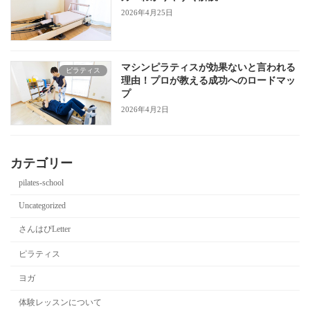
2026年4月25日
マシンピラティスが効果ないと言われる
ピラティス
理由！プロが教える成功へのロードマッ
プ
2026年4月2日
カテゴリー
pilates-school
Uncategorized
さんはぴLetter
ピラティス
ヨガ
体験レッスンについて