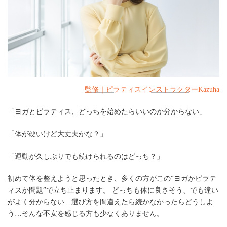
監修｜ピラティスインストラクターKazuha
「ヨガとピラティス、どっちを始めたらいいのか分からない」
「体が硬いけど大丈夫かな？」
「運動が久しぶりでも続けられるのはどっち？」
初めて体を整えようと思ったとき、多くの方がこの“ヨガかピラテ
ィスか問題”で立ち止まります。 どっちも体に良さそう、でも違い
がよく分からない…選び方を間違えたら続かなかったらどうしよ
う…そんな不安を感じる方も少なくありません。