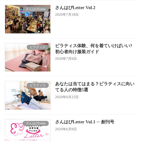
さんはぴLetter Vol.2
さんはぴLetter
2026年7月18日
ピラティス体験、何を着ていけばいい?
ピラティス
初心者向け服装ガイド
2026年7月6日
あなたは当てはまる？ピラティスに向い
ピラティス
てる人の特徴5選
2026年6月22日
さんはぴLetter Vol.1 ─ 創刊号
さんはぴLetter
2026年6月9日