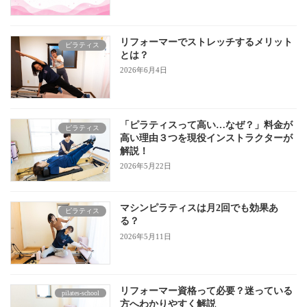
リフォーマーでストレッチするメリット
ピラティス
とは？
2026年6月4日
「ピラティスって高い…なぜ？」料金が
ピラティス
高い理由３つを現役インストラクターが
解説！
2026年5月22日
マシンピラティスは月2回でも効果あ
ピラティス
る？
2026年5月11日
リフォーマー資格って必要？迷っている
pilates-school
方へわかりやすく解説