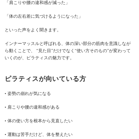
「肩こりや腰の違和感が減った」
「体の左右差に気づけるようになった」
といった声をよく聞きます。
インナーマッスルと呼ばれる、体の深い部分の筋肉を意識しなが
ら動くことで、 “見た目”だけでなく“使い方そのもの”が変わって
いくのが、ピラティスの魅力です。
ピラティスが向いている方
• 姿勢の崩れが気になる
• 肩こりや腰の違和感がある
• 体の使い方を根本から見直したい
• 運動は苦手だけど、体を整えたい