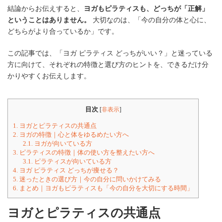
結論からお伝えすると、
ヨガもピラティスも、どっちが「正解」
ということはありません。
大切なのは、「今の自分の体と心に、
どちらがより合っているか」です。
この記事では、「ヨガ ピラティス どっちがいい？」と迷っている
方に向けて、それぞれの特徴と選び方のヒントを、できるだけ分
かりやすくお伝えします。
目次
[
非表示
]
1.
ヨガとピラティスの共通点
2.
ヨガの特徴｜心と体をゆるめたい方へ
2.1.
ヨガが向いている方
3.
ピラティスの特徴｜体の使い方を整えたい方へ
3.1.
ピラティスが向いている方
4.
ヨガ ピラティス どっちが痩せる？
5.
迷ったときの選び方｜今の自分に問いかけてみる
6.
まとめ｜ヨガもピラティスも「今の自分を大切にする時間」
ヨガとピラティスの共通点